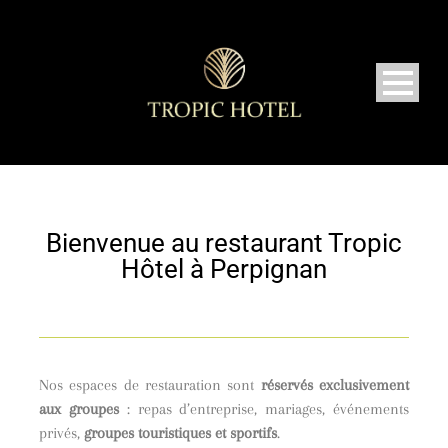
Bienvenue au restaurant Tropic
Hôtel à Perpignan
Nos espaces de restauration sont
réservés exclusivement
aux groupes
: repas d’entreprise, mariages, événements
privés,
groupes touristiques et sportifs
.