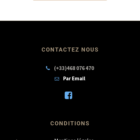
CONTACTEZ NOUS
(+33)468 076 470
Par Email
CONDITIONS