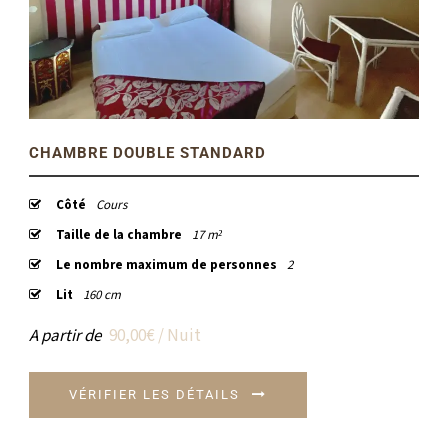
CHAMBRE DOUBLE STANDARD
Côté
Cours
Taille de la chambre
17 m²
Le nombre maximum de personnes
2
Lit
160 cm
A partir de
90,00€ / Nuit
VÉRIFIER LES DÉTAILS