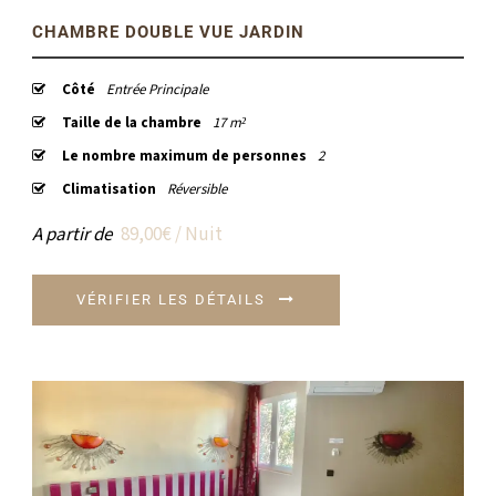
CHAMBRE DOUBLE VUE JARDIN
Côté
Entrée Principale
Taille de la chambre
17 m²
Le nombre maximum de personnes
2
Climatisation
Réversible
A partir de
89,00€ / Nuit
VÉRIFIER LES DÉTAILS