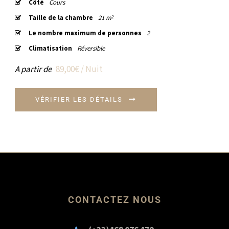
Côté
Cours
Taille de la chambre
21 m²
Le nombre maximum de personnes
2
Climatisation
Réversible
A partir de
89,00€ / Nuit
VÉRIFIER LES DÉTAILS
CONTACTEZ NOUS