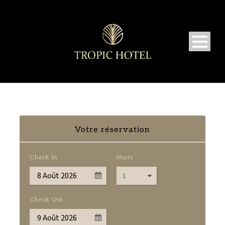
Votre réservation
Check In
Nuits
Check Out