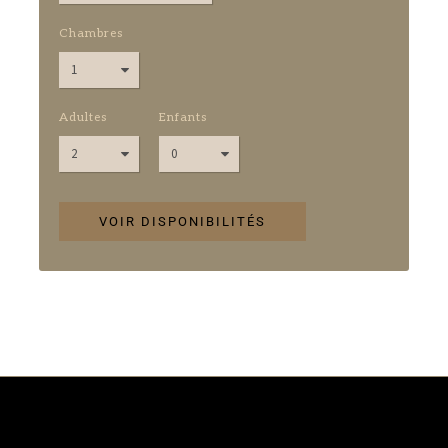
Chambres
Adultes
Enfants