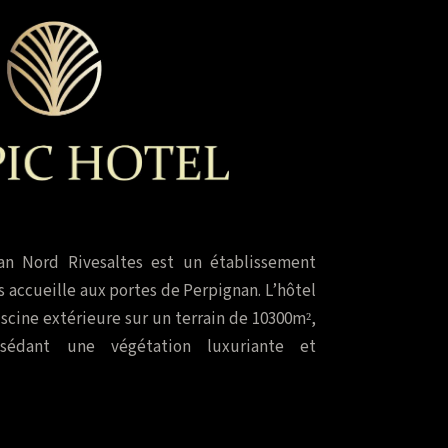
an Nord Rivesaltes est un établissement
s accueille aux portes de Perpignan. L’hôtel
iscine extérieure sur un terrain de 10300m²,
sédant une végétation luxuriante et