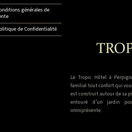
onditions générales de
ente
olitique de Confidentialité
Le Tropic Hôtel à Perpign
familial tout confort qui vou
est construit autour de sa p
entouré d’un jardin pos
omniprésente.