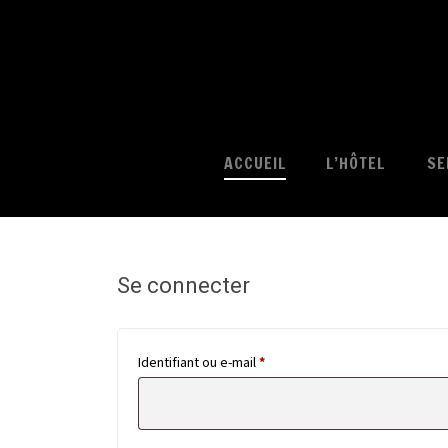
ACCUEIL
L’HÔTEL
SE
Se connecter
Obligatoire
Identifiant ou e-mail
*