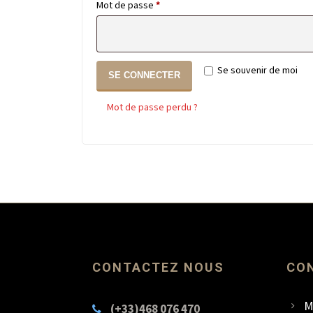
Obligatoire
Mot de passe
*
Se souvenir de moi
SE CONNECTER
Mot de passe perdu ?
CONTACTEZ NOUS
CO
M
(+33)468 076 470